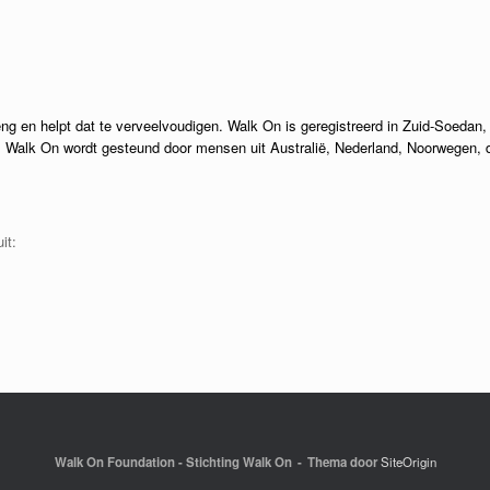
g en helpt dat te verveelvoudigen. Walk On is geregistreerd in Zuid-Soedan, 
. Walk On wordt gesteund door mensen uit Australië, Nederland, Noorwegen, 
it:
Walk On Foundation - Stichting Walk On
Thema door
SiteOrigin