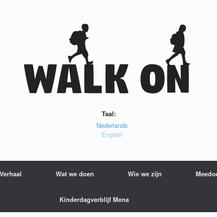
Taal:
Nederlands
English
 Verhaal
Wat we doen
Wie we zijn
Meedo
Kinderdagverblijf Mena