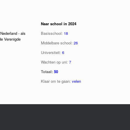
Naar school in 2024
Nederland - als
Basisschool:
18
de Verenigde
Middelbare school:
26
Universiteit:
6
Wachten op uni:
7
Totaal:
50
Klaar om te gaan:
velen